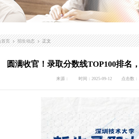
>
> 正文
站首页
招生动态
圆满收官！录取分数线TOP100排名，
来源：
时间：
2025-09-12
点击数：