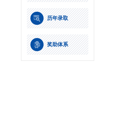
历年录取
奖助体系