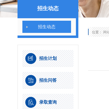
招生动态
招生动态
位置：
网
招生计划
招生问答
录取查询