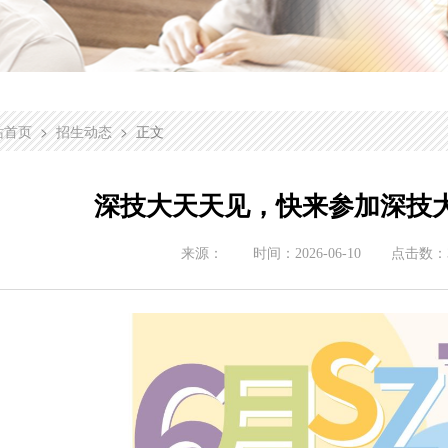
>
> 正文
站首页
招生动态
深技大天天见，快来参加深技
来源：
时间：
2026-06-10
点击数：