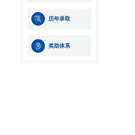
历年录取
奖助体系