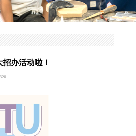
大招办活动啦！
320