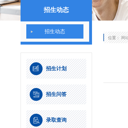
招生动态
招生动态
位置：
网
招生计划
招生问答
录取查询