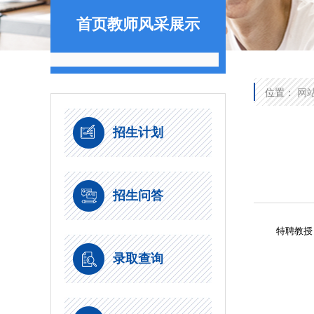
首页教师风采展示
位置：
网
招生计划
招生问答
特聘教授
录取查询