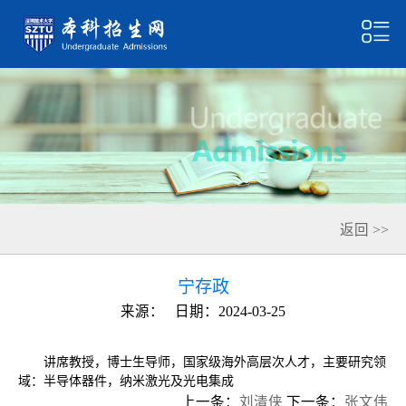
返回 >>
宁存政
来源：
日期：2024-03-25
讲席教授，博士生导师，国家级海外高层次人才，主要研究领
域：半导体器件，纳米激光及光电集成
上一条：
刘清侠
下一条：
张文伟