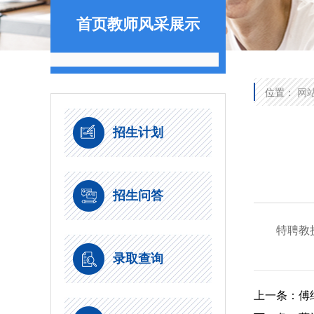
首页教师风采展示
位置：
网
招生计划
招生问答
特聘教
录取查询
上一条：
傅