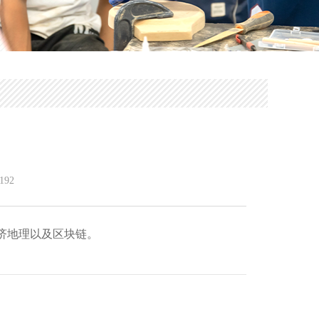
192
济地理以及区块链。