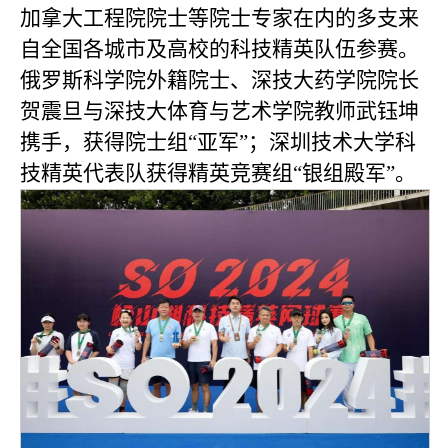
加拿大工程院院士等院士专家在内的多支来
自全国各城市及高校的科技精英队伍参赛。
俄罗斯科学院外籍院士、深技大药学院院长
贺震旦与深技大体育与艺术学院教师武钰坤
携手，获得院士组“亚军”；深圳技术大学科
技精英代表队获得精英竞赛组“银组殿军”。