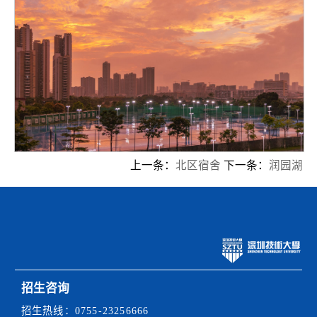
上一条：
北区宿舍
下一条：
润园湖
招生咨询
招生热线：
0755-23256666