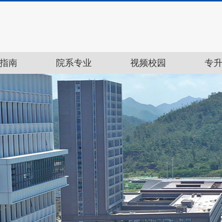
指南
院系专业
视频校园
专