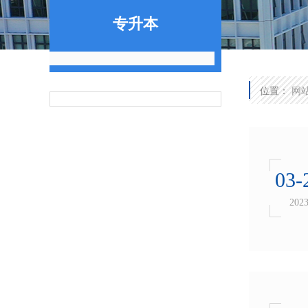
专升本
位置：
网
03-
202