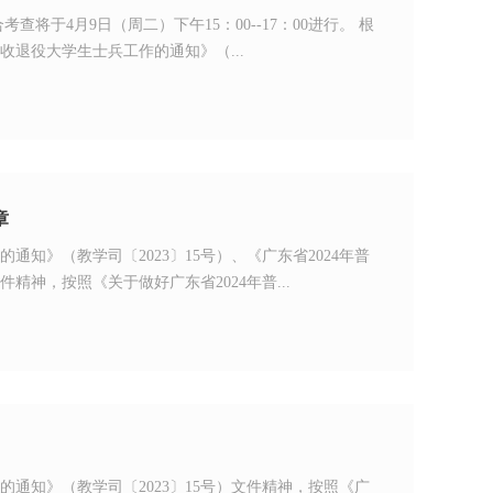
查将于4月9日（周二）下午15：00--17：00进行。 根
收退役大学生士兵工作的通知》（...
章
通知》（教学司〔2023〕15号）、《广东省2024年普
精神，按照《关于做好广东省2024年普...
的通知》（教学司〔2023〕15号）文件精神，按照《广