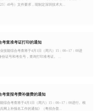
3〕49号）文件要求，现制定深圳技术大...
综合考查准考证打印的通知
能综合考查将于4月1日（周六）15：00--17：00进
证号和考生号，查询打印准考证。 ​...
综合考查报考费补缴费的通知
合考查将于4月1日（周六）15：00--17：00进行。根
兵网上补报名工作的通知》（粤招办普...