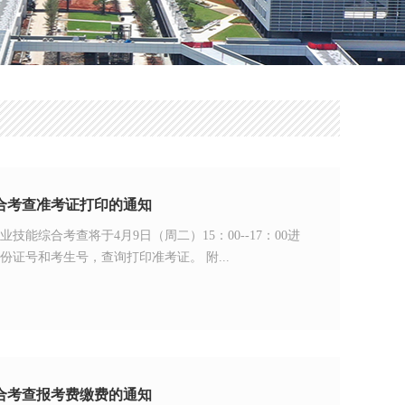
综合考查准考证打印的通知
能综合考查将于4月9日（周二）15：00--17：00进
证号和考生号，查询打印准考证。 附...
综合考查报考费缴费的通知