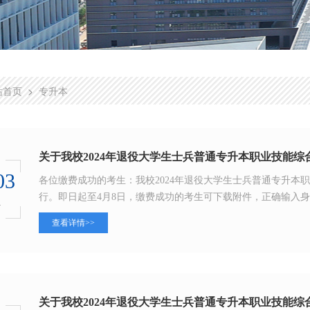
>
站首页
专升本
关于我校2024年退役大学生士兵普通专升本职业技能
03
​各位缴费成功的考生：我校2024年退役大学生士兵普通专升本职业技
行。即日起至4月8日，缴费成功的考生可下载附件，正确输入身份
4
查看详情>>
关于我校2024年退役大学生士兵普通专升本职业技能