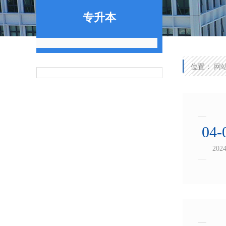
专升本
位置：
网
04-
202