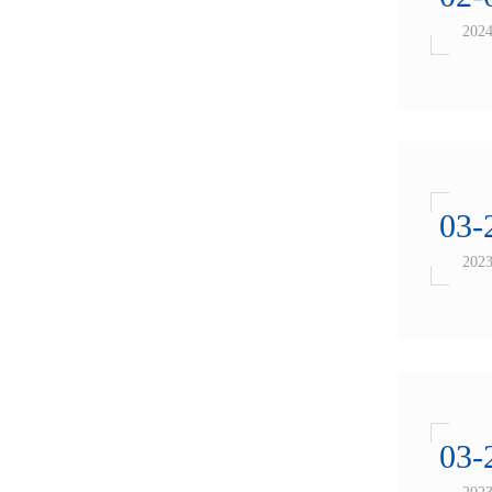
202
03-
202
03-