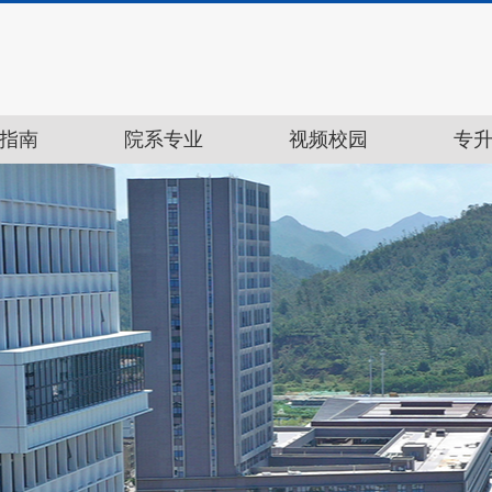
指南
院系专业
视频校园
专